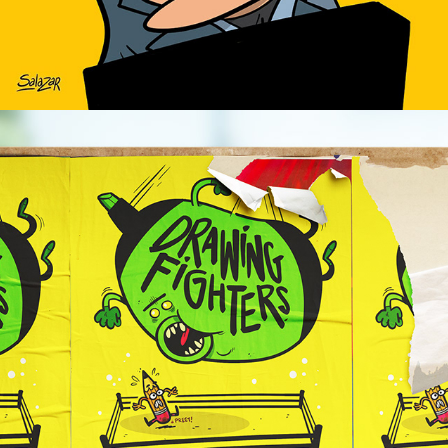
Carteles "Drawing Fighters"