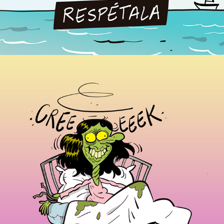
¡Exorcismo!