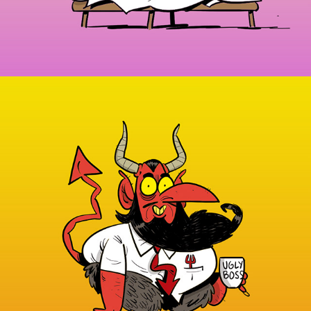
¡Qué demonios!