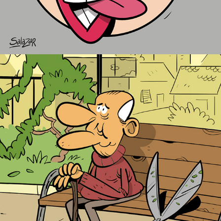
Viñeta "Pueblos sin personas" para CRUZ ROJA