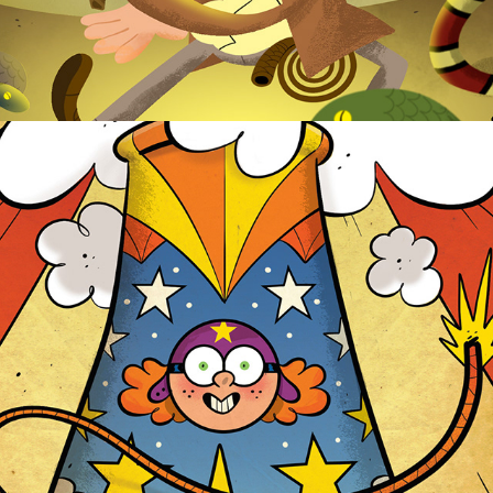
El cañonazo