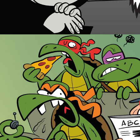
Fragmentos "Tortugas Ninfa vs Villarejo"