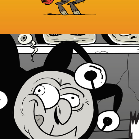
Staff "EL JUEVES" Septiembre 2023